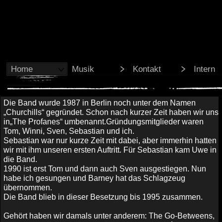
Home
Musik
Kontakt
Intern
Die Band wurde 1987 in Berlin noch unter dem Namen
„Churchills“ gegründet. Schon nach kurzer Zeit haben wir uns
in„The Profanes“ umbenannt.Gründungsmitglieder waren
Tom, Winni, Sven, Sebastian und ich.
Sebastian war nur kurze Zeit mit dabei, aber immerhin hatten
wir mit ihm unseren ersten Auftritt. Für Sebastian kam Uwe in
die Band.
1990 ist erst Tom und dann auch Sven ausgestiegen. Nun
habe ich gesungen und Barney hat das Schlagzeug
übernommen.
Die Band blieb in dieser Besetzung bis 1995 zusammen.
Gehört haben wir damals unter anderem: The Go-
Betweens,